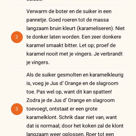
Verwarm de boter en de suiker in een
pannetje. Goed roeren tot de massa
langzaam bruin kleurt (karameliseren). Niet
te donker laten worden. Een zeer donkere
2
karamel smaakt bitter. Let op; proef de
karamel nooit met je vingers. Je verbrandt
je vingers.
Als de suiker gesmolten en karamelkleurig
is, voeg je Jus d’ Orange en de slagroom
toe. Pas wel op, want dit kan spatten!
Zodra je de Jus d’ Orange en slagroom
toevoegt, ontstaat er een grote
3
karamelklont. Schrik daar niet van, want
dat is normaal; door het koken zal de klont
langzaam weer oplossen. Roer tot een