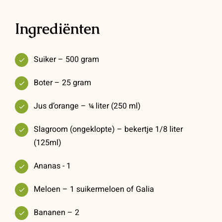
Ingrediënten
Suiker – 500 gram
Boter – 25 gram
Jus d’orange – ¼ liter (250 ml)
Slagroom (ongeklopte) – bekertje 1/8 liter
(125ml)
Ananas - 1
Meloen – 1 suikermeloen of Galia
Bananen – 2