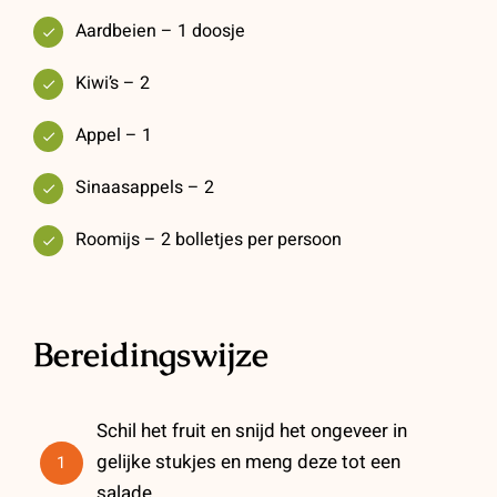
Aardbeien – 1 doosje
Kiwi’s – 2
Appel – 1
Sinaasappels – 2
Roomijs – 2 bolletjes per persoon
Bereidingswijze
Schil het fruit en snijd het ongeveer in
gelijke stukjes en meng deze tot een
1
salade.