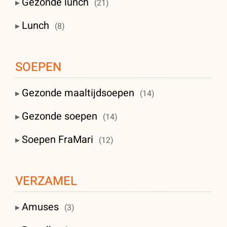
Gezonde lunch
(21)
Lunch
(8)
SOEPEN
Gezonde maaltijdsoepen
(14)
Gezonde soepen
(14)
Soepen FraMari
(12)
VERZAMEL
Amuses
(3)