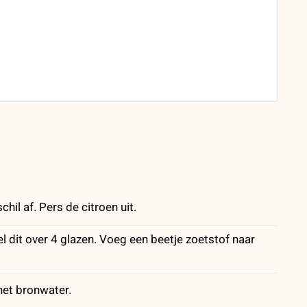
hil af. Pers de citroen uit.
l dit over 4 glazen. Voeg een beetje zoetstof naar
het bronwater.