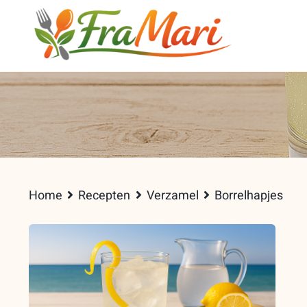
Skip
to
content
Home
Recepten
Verzamel
Borrelhapjes