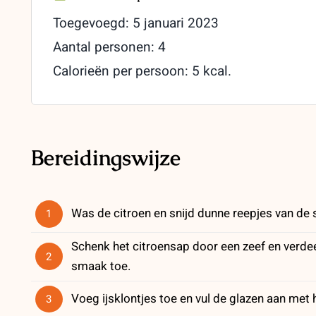
Toegevoegd: 5 januari 2023
Aantal personen: 4
Calorieën per persoon: 5 kcal.
Bereidingswijze
Was de citroen en snijd dunne reepjes van de sc
1
Schenk het citroensap door een zeef en verdee
2
smaak toe.
Voeg ijsklontjes toe en vul de glazen aan met 
3