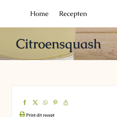
Home
Recepten
Citroensquash