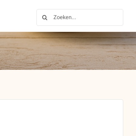
Zoeken
for: