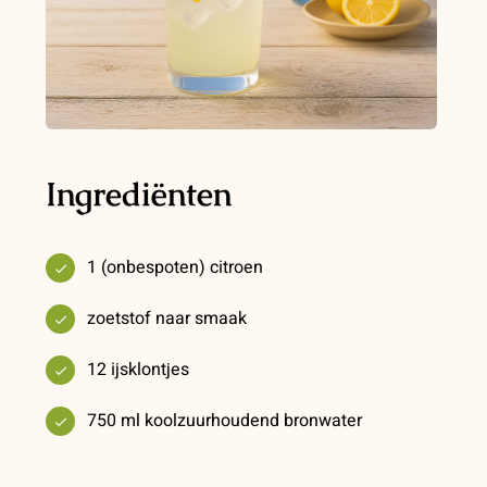
Ingrediënten
1 (onbespoten) citroen
zoetstof naar smaak
12 ijsklontjes
750 ml koolzuurhoudend bronwater