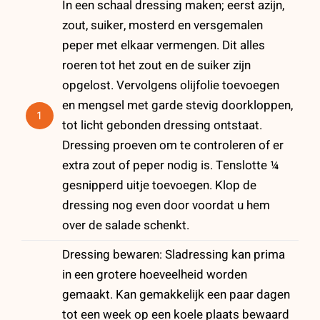
In een schaal dressing maken; eerst azijn,
zout, suiker, mosterd en versgemalen
peper met elkaar vermengen. Dit alles
roeren tot het zout en de suiker zijn
opgelost. Vervolgens olijfolie toevoegen
en mengsel met garde stevig doorkloppen,
1
tot licht gebonden dressing ontstaat.
Dressing proeven om te controleren of er
extra zout of peper nodig is. Tenslotte ¼
gesnipperd uitje toevoegen. Klop de
dressing nog even door voordat u hem
over de salade schenkt.
Dressing bewaren: Sladressing kan prima
in een grotere hoeveelheid worden
gemaakt. Kan gemakkelijk een paar dagen
tot een week op een koele plaats bewaard