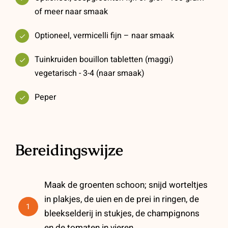
of meer naar smaak
Optioneel, vermicelli fijn – naar smaak
Tuinkruiden bouillon tabletten (maggi)
vegetarisch - 3-4 (naar smaak)
Peper
Bereidingswijze
Maak de groenten schoon; snijd worteltjes
in plakjes, de uien en de prei in ringen, de
1
bleekselderij in stukjes, de champignons
en de tomaten in vieren.