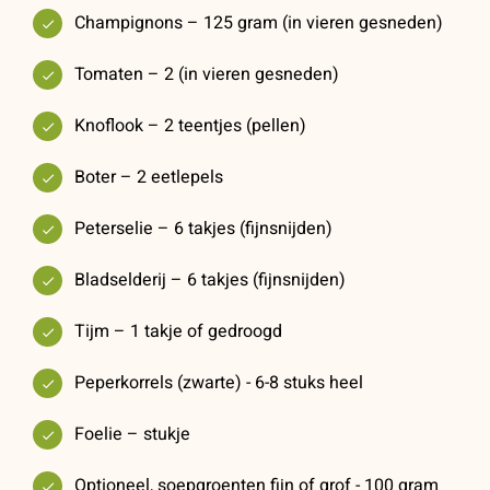
Champignons – 125 gram (in vieren gesneden)
Tomaten – 2 (in vieren gesneden)
Knoflook – 2 teentjes (pellen)
Boter – 2 eetlepels
Peterselie – 6 takjes (fijnsnijden)
Bladselderij – 6 takjes (fijnsnijden)
Tijm – 1 takje of gedroogd
Peperkorrels (zwarte) - 6-8 stuks heel
Foelie – stukje
Optioneel, soepgroenten fijn of grof - 100 gram