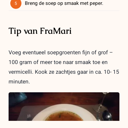
Breng de soep op smaak met peper.
5
Tip van FraMari
Voeg eventueel soepgroenten fijn of grof –
100 gram of meer toe naar smaak toe en
vermicelli. Kook ze zachtjes gaar in ca. 10- 15
minuten.