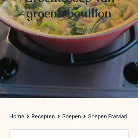
groentebouillon
Home
Recepten
Soepen
Soepen FraMari