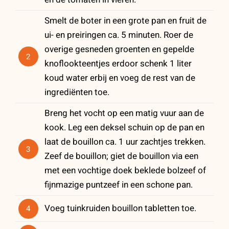
Smelt de boter in een grote pan en fruit de
ui- en preiringen ca. 5 minuten. Roer de
overige gesneden groenten en gepelde
2
knoflookteentjes erdoor schenk 1 liter
koud water erbij en voeg de rest van de
ingrediënten toe.
Breng het vocht op een matig vuur aan de
kook. Leg een deksel schuin op de pan en
laat de bouillon ca. 1 uur zachtjes trekken.
3
Zeef de bouillon; giet de bouillon via een
met een vochtige doek beklede bolzeef of
fijnmazige puntzeef in een schone pan.
Voeg tuinkruiden bouillon tabletten toe.
4