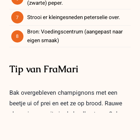
(zwarte) peper.
Strooi er kleingesneden peterselie over.
7
Bron: Voedingscentrum (aangepast naar
8
eigen smaak)
Tip van FraMari
Bak overgebleven champignons met een
beetje ui of prei en eet ze op brood. Rauwe
champignons zijn in de koelkast nog 3 dagen
houdbaar.