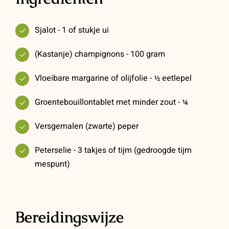
Sjalot - 1 of stukje ui
(Kastanje) champignons - 100 gram
Vloeibare margarine of olijfolie - ½ eetlepel
Groentebouillontablet met minder zout - ¼
Versgemalen (zwarte) peper
Peterselie - 3 takjes of tijm (gedroogde tijm
mespunt)
Bereidingswijze