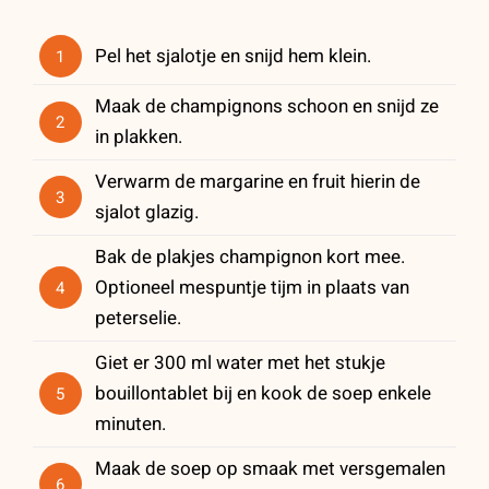
Pel het sjalotje en snijd hem klein.
1
Maak de champignons schoon en snijd ze
2
in plakken.
Verwarm de margarine en fruit hierin de
3
sjalot glazig.
Bak de plakjes champignon kort mee.
Optioneel mespuntje tijm in plaats van
4
peterselie.
Giet er 300 ml water met het stukje
bouillontablet bij en kook de soep enkele
5
minuten.
Maak de soep op smaak met versgemalen
6