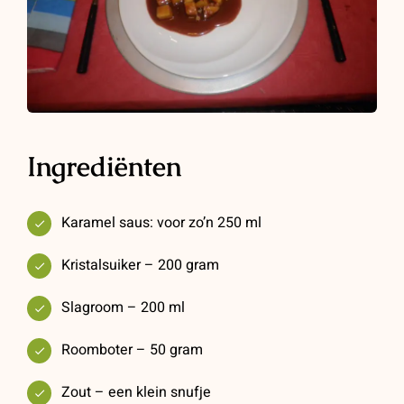
Ingrediënten
Karamel saus: voor zo’n 250 ml
Kristalsuiker – 200 gram
Slagroom – 200 ml
Roomboter – 50 gram
Zout – een klein snufje