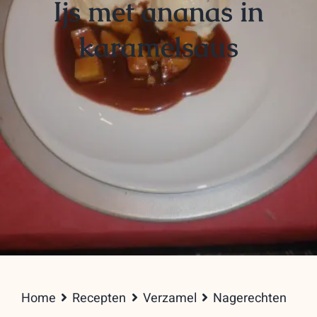
Ijs met ananas in
karamelsaus
Home
Recepten
Verzamel
Nagerechten