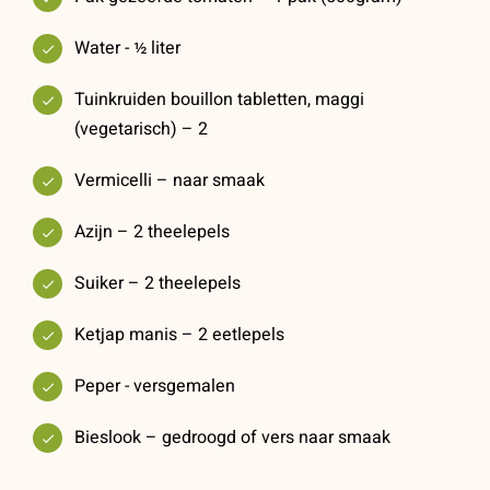
Water - ½ liter
Tuinkruiden bouillon tabletten, maggi
(vegetarisch) – 2
Vermicelli – naar smaak
Azijn – 2 theelepels
Suiker – 2 theelepels
Ketjap manis – 2 eetlepels
Peper - versgemalen
Bieslook – gedroogd of vers naar smaak