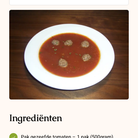
Ingrediënten
Pak gezeefde tomaten – 1 pak (500gram)