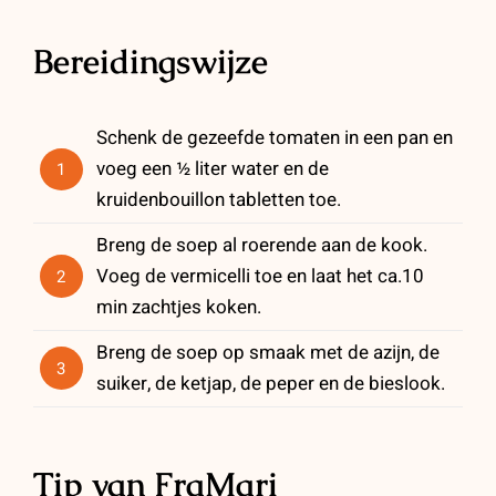
Bereidingswijze
Schenk de gezeefde tomaten in een pan en
voeg een ½ liter water en de
1
kruidenbouillon tabletten toe.
Breng de soep al roerende aan de kook.
Voeg de vermicelli toe en laat het ca.10
2
min zachtjes koken.
Breng de soep op smaak met de azijn, de
3
suiker, de ketjap, de peper en de bieslook.
Tip van FraMari