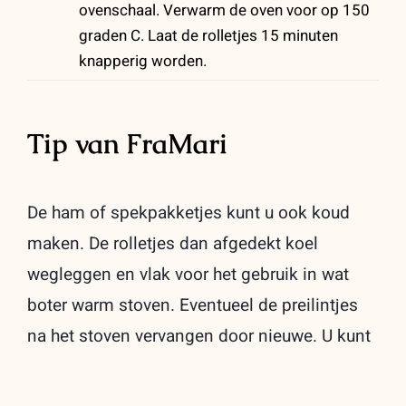
ovenschaal. Verwarm de oven voor op 150
graden C. Laat de rolletjes 15 minuten
knapperig worden.
Tip van FraMari
De ham of spekpakketjes kunt u ook koud
maken. De rolletjes dan afgedekt koel
wegleggen en vlak voor het gebruik in wat
boter warm stoven. Eventueel de preilintjes
na het stoven vervangen door nieuwe. U kunt
ze voor gebruik ook opwarmen in de
magnetron.