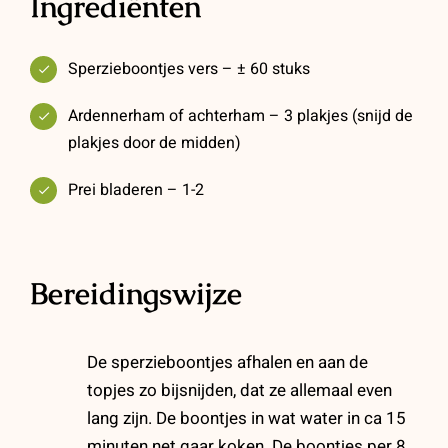
Ingrediënten
Sperzieboontjes vers – ± 60 stuks
Ardennerham of achterham – 3 plakjes (snijd de
plakjes door de midden)
Prei bladeren – 1-2
Bereidingswijze
De sperzieboontjes afhalen en aan de
topjes zo bijsnijden, dat ze allemaal even
lang zijn. De boontjes in wat water in ca 15
minuten net gaar koken. De boontjes per 8