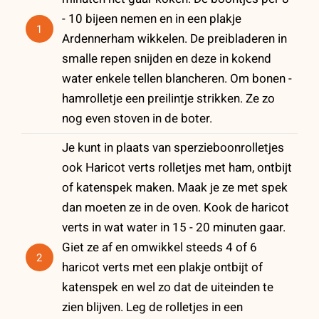
- 10 bijeen nemen en in een plakje
1
Ardennerham wikkelen. De preibladeren in
smalle repen snijden en deze in kokend
water enkele tellen blancheren. Om bonen -
hamrolletje een preilintje strikken. Ze zo
nog even stoven in de boter.
Je kunt in plaats van sperzieboonrolletjes
ook Haricot verts rolletjes met ham, ontbijt
of katenspek maken. Maak je ze met spek
dan moeten ze in de oven. Kook de haricot
verts in wat water in 15 - 20 minuten gaar.
Giet ze af en omwikkel steeds 4 of 6
2
haricot verts met een plakje ontbijt of
katenspek en wel zo dat de uiteinden te
zien blijven. Leg de rolletjes in een