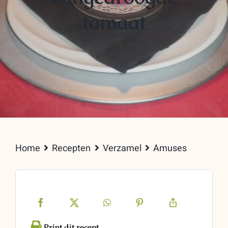
tomaat
Home
Recepten
Verzamel
Amuses