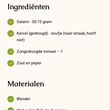
Ingrediënten
Salami - 50-75 gram
Kervel (gedroogd) - snufje (naar smaak, hoeft
niet)
Zongedroogde tomaat – 1
Zout en peper
Materialen
Blender