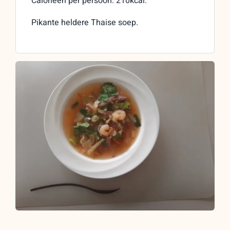
Calorieën per persoon: 210kcal.
Pikante heldere Thaise soep.