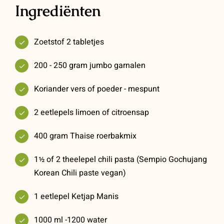
Ingrediënten
Zoetstof 2 tabletjes
200 - 250 gram jumbo garnalen
Koriander vers of poeder - mespunt
2 eetlepels limoen of citroensap
400 gram Thaise roerbakmix
1½ of 2 theelepel chili pasta (Sempio Gochujang
Korean Chili paste vegan)
1 eetlepel Ketjap Manis
1000 ml -1200 water