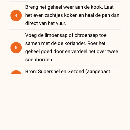
Breng het geheel weer aan de kook. Laat
het even zachtjes koken en haal de pan dan
4
direct van het vuur.
Voeg de limoensap of citroensap toe
samen met de de koriander. Roer het
5
geheel goed door en verdeel het over twee
soepborden.
Bron: Supersnel en Gezond (aangepast
6
naar eigen smaak)