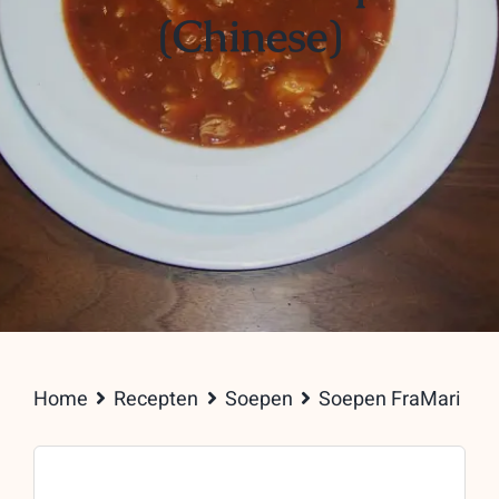
(Chinese)
Home
Recepten
Soepen
Soepen FraMari