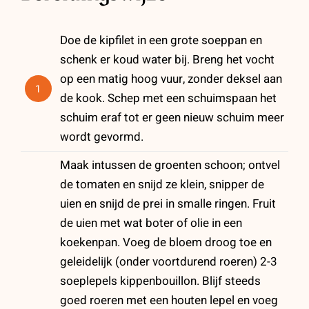
Doe de kipfilet in een grote soeppan en
schenk er koud water bij. Breng het vocht
op een matig hoog vuur, zonder deksel aan
1
de kook. Schep met een schuimspaan het
schuim eraf tot er geen nieuw schuim meer
wordt gevormd.
Maak intussen de groenten schoon; ontvel
de tomaten en snijd ze klein, snipper de
uien en snijd de prei in smalle ringen. Fruit
de uien met wat boter of olie in een
koekenpan. Voeg de bloem droog toe en
geleidelijk (onder voortdurend roeren) 2-3
soeplepels kippenbouillon. Blijf steeds
goed roeren met een houten lepel en voeg