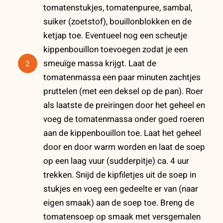
tomatenstukjes, tomatenpuree, sambal,
suiker (zoetstof), bouillonblokken en de
ketjap toe. Eventueel nog een scheutje
kippenbouillon toevoegen zodat je een
smeuïge massa krijgt. Laat de
2
tomatenmassa een paar minuten zachtjes
pruttelen (met een deksel op de pan). Roer
als laatste de preiringen door het geheel en
voeg de tomatenmassa onder goed roeren
aan de kippenbouillon toe. Laat het geheel
door en door warm worden en laat de soep
op een laag vuur (sudderpitje) ca. 4 uur
trekken. Snijd de kipfiletjes uit de soep in
stukjes en voeg een gedeelte er van (naar
eigen smaak) aan de soep toe. Breng de
tomatensoep op smaak met versgemalen