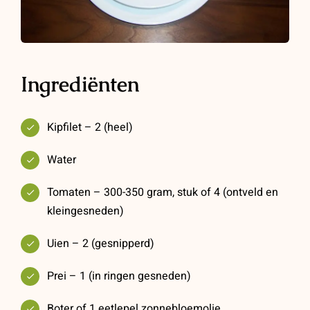
Ingrediënten
Kipfilet – 2 (heel)
Water
Tomaten – 300-350 gram, stuk of 4 (ontveld en
kleingesneden)
Uien – 2 (gesnipperd)
Prei – 1 (in ringen gesneden)
Boter of 1 eetlepel zonnebloemolie