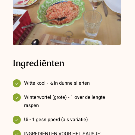
Ingrediënten
Witte kool - ½ in dunne slierten
Winterwortel (grote) - 1 over de lengte
raspen
Ui - 1 gesnipperd (als variatie)
INGREDIËNTEN VOOR HET SAUSJE: