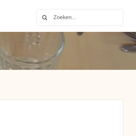
Zoeken
for: