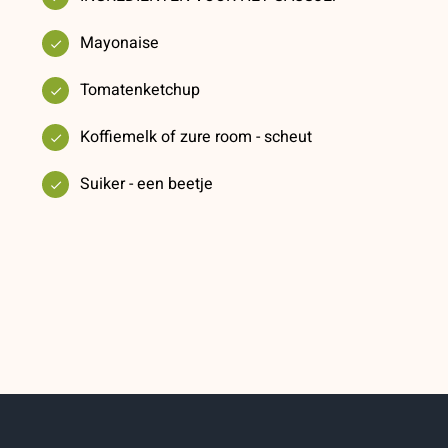
Mayonaise
Tomatenketchup
Koffiemelk of zure room - scheut
Suiker - een beetje