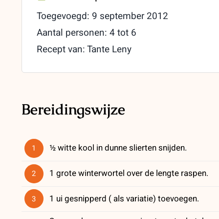
Toegevoegd: 9 september 2012
Aantal personen: 4 tot 6
Recept van: Tante Leny
Bereidingswijze
½ witte kool in dunne slierten snijden.
1
1 grote winterwortel over de lengte raspen.
2
1 ui gesnipperd ( als variatie) toevoegen.
3