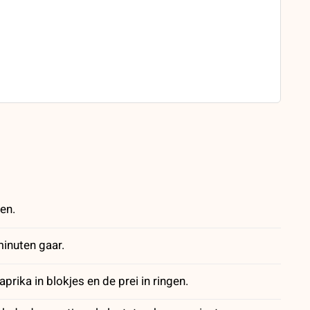
en.
minuten gaar.
rika in blokjes en de prei in ringen.