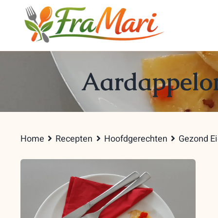
Skip
to
content
Aardappelom
Home
Recepten
Hoofdgerechten
Gezond Ei