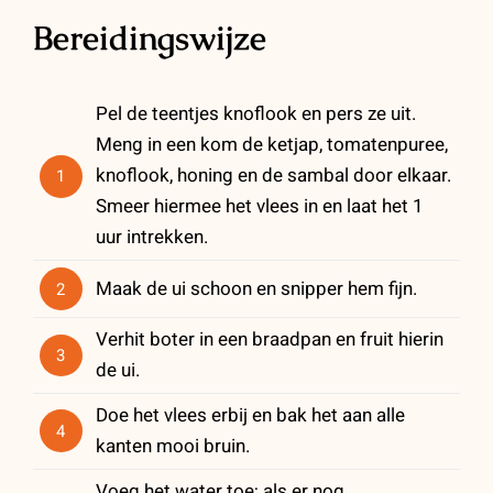
Bereidingswijze
Pel de teentjes knoflook en pers ze uit.
Meng in een kom de ketjap, tomatenpuree,
knoflook, honing en de sambal door elkaar.
1
Smeer hiermee het vlees in en laat het 1
uur intrekken.
Maak de ui schoon en snipper hem fijn.
2
Verhit boter in een braadpan en fruit hierin
3
de ui.
Doe het vlees erbij en bak het aan alle
4
kanten mooi bruin.
Voeg het water toe; als er nog