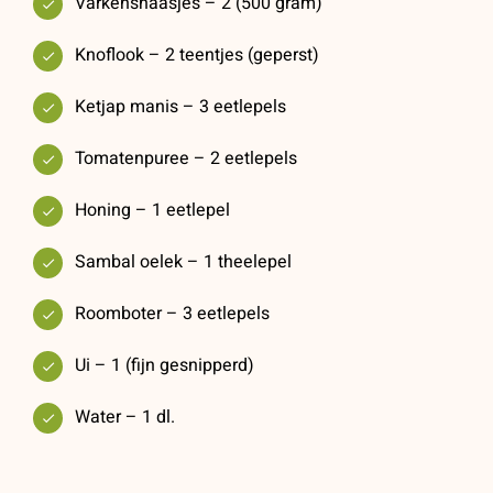
Varkenshaasjes – 2 (500 gram)
Knoflook – 2 teentjes (geperst)
Ketjap manis – 3 eetlepels
Tomatenpuree – 2 eetlepels
Honing – 1 eetlepel
Sambal oelek – 1 theelepel
Roomboter – 3 eetlepels
Ui – 1 (fijn gesnipperd)
Water – 1 dl.