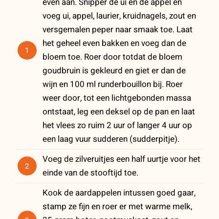
even aan. Snipper de ui en de appel en
voeg ui, appel, laurier, kruidnagels, zout en
versgemalen peper naar smaak toe. Laat
het geheel even bakken en voeg dan de
1
bloem toe. Roer door totdat de bloem
goudbruin is gekleurd en giet er dan de
wijn en 100 ml runderbouillon bij. Roer
weer door, tot een lichtgebonden massa
ontstaat, leg een deksel op de pan en laat
het vlees zo ruim 2 uur of langer 4 uur op
een laag vuur sudderen (sudderpitje).
Voeg de zilveruitjes een half uurtje voor het
2
einde van de stooftijd toe.
Kook de aardappelen intussen goed gaar,
stamp ze fijn en roer er met warme melk,