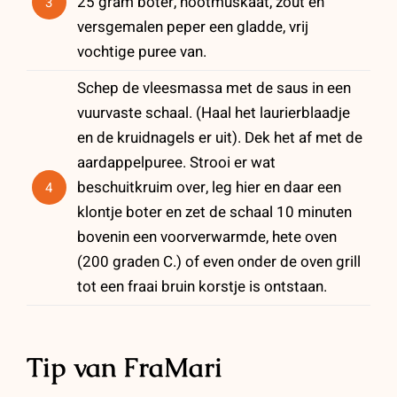
25 gram boter, nootmuskaat, zout en
3
versgemalen peper een gladde, vrij
vochtige puree van.
Schep de vleesmassa met de saus in een
vuurvaste schaal. (Haal het laurierblaadje
en de kruidnagels er uit). Dek het af met de
aardappelpuree. Strooi er wat
beschuitkruim over, leg hier en daar een
4
klontje boter en zet de schaal 10 minuten
bovenin een voorverwarmde, hete oven
(200 graden C.) of even onder de oven grill
tot een fraai bruin korstje is ontstaan.
Tip van FraMari