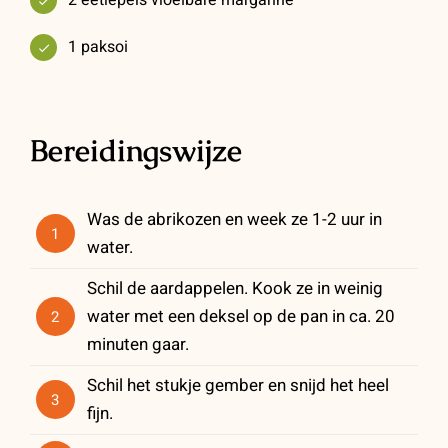
1 paksoi
Bereidingswijze
Was de abrikozen en week ze 1-2 uur in
1
water.
Schil de aardappelen. Kook ze in weinig
water met een deksel op de pan in ca. 20
2
minuten gaar.
Schil het stukje gember en snijd het heel
3
fijn.