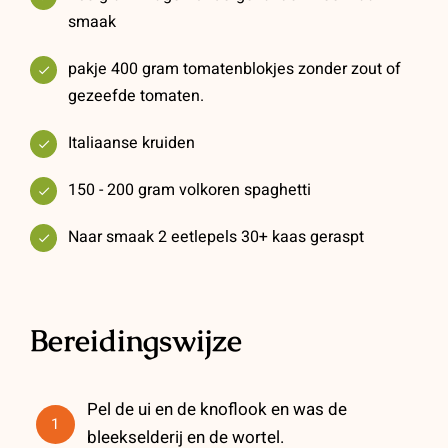
smaak
pakje 400 gram tomatenblokjes zonder zout of
gezeefde tomaten.
Italiaanse kruiden
150 - 200 gram volkoren spaghetti
Naar smaak 2 eetlepels 30+ kaas geraspt
Bereidingswijze
Pel de ui en de knoflook en was de
1
bleekselderij en de wortel.