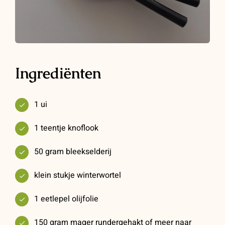
Ingrediënten
1 ui
1 teentje knoflook
50 gram bleekselderij
klein stukje winterwortel
1 eetlepel olijfolie
150 gram mager rundergehakt of meer naar