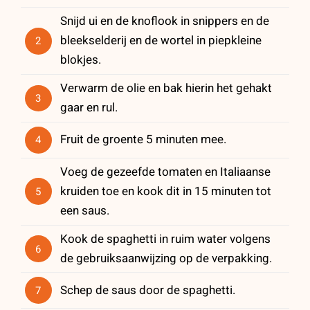
Snijd ui en de knoflook in snippers en de
bleekselderij en de wortel in piepkleine
2
blokjes.
Verwarm de olie en bak hierin het gehakt
3
gaar en rul.
Fruit de groente 5 minuten mee.
4
Voeg de gezeefde tomaten en Italiaanse
kruiden toe en kook dit in 15 minuten tot
5
een saus.
Kook de spaghetti in ruim water volgens
6
de gebruiksaanwijzing op de verpakking.
Schep de saus door de spaghetti.
7