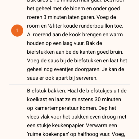
het geheel met de bloem en onder goed
roeren 3 minuten laten garen. Voeg de
room en ½ liter koude runderbouillon toe.
1
Al roerend aan de kook brengen en warm
houden op een laag vuur. Bak de
biefstukken aan beide kanten goed bruin.
Voeg de saus bij de biefstukken en laat het
geheel nog eventjes doorgaren. Je kan de
saus er ook apart bij serveren.
Biefstuk bakken: Haal de biefstukjes uit de
koelkast en laat ze minstens 30 minuten
op kamertemperatuur komen. Dep het
vlees vlak voor het bakken even droog met
een stukje keukenpapier. Verwarm een
‘ruime koekenpan’ op halfhoog vuur. Voeg,