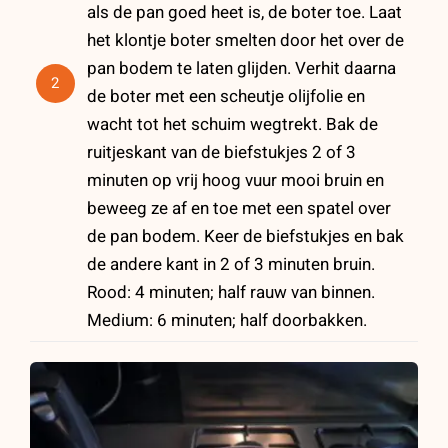
als de pan goed heet is, de boter toe. Laat
het klontje boter smelten door het over de
pan bodem te laten glijden. Verhit daarna
2
de boter met een scheutje olijfolie en
wacht tot het schuim wegtrekt. Bak de
ruitjeskant van de biefstukjes 2 of 3
minuten op vrij hoog vuur mooi bruin en
beweeg ze af en toe met een spatel over
de pan bodem. Keer de biefstukjes en bak
de andere kant in 2 of 3 minuten bruin.
Rood: 4 minuten; half rauw van binnen.
Medium: 6 minuten; half doorbakken.