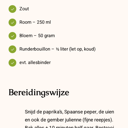
Zout
Room – 250 ml
Bloem – 50 gram
Runderbouillon – ½ liter (let op, koud)
evt. allesbinder
Bereidingswijze
Snijd de paprika’s, Spaanse peper, de uien
en ook de gember julienne (fijne reepjes).
Bak alles ± 10 minuten half gaar. Bestrooi