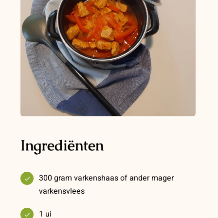
Ingrediënten
300 gram varkenshaas of ander mager
varkensvlees
1 ui