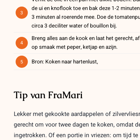
de ui en knoflook toe en bak deze 1-2 minuten
3
3 minuten al roerende mee. Doe de tomatenpur
circa 3 deciliter water of bouillon bij.
Breng alles aan de kook en laat het gerecht, 
4
op smaak met peper, ketjap en azijn.
Bron: Koken naar hartenlust,
5
Tip van FraMari
Lekker met gekookte aardappelen of zilvervliesr
gerecht om voor twee dagen te koken, omdat d
ingetrokken. Of een portie in vriezen: om tijd t