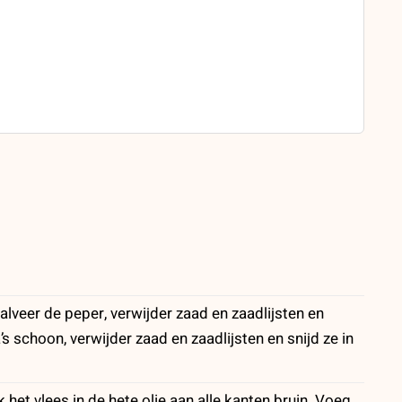
Halveer de peper, verwijder zaad en zaadlijsten en
’s schoon, verwijder zaad en zaadlijsten en snijd ze in
het vlees in de hete olie aan alle kanten bruin. Voeg