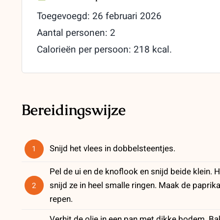
Toegevoegd: 26 februari 2026
Aantal personen: 2
Calorieën per persoon: 218 kcal.
Bereidingswijze
Snijd het vlees in dobbelsteentjes.
1
Pel de ui en de knoflook en snijd beide klein. 
snijd ze in heel smalle ringen. Maak de paprika
2
repen.
Verhit de olie in een pan met dikke bodem. Bak 