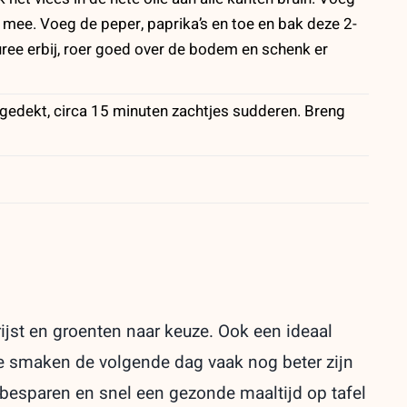
 mee. Voeg de peper, paprika’s en toe en bak deze 2-
ee erbij, roer goed over de bodem en schenk er
afgedekt, circa 15 minuten zachtjes sudderen. Breng
ijst en groenten naar keuze. Ook een ideaal
e smaken de volgende dag vaak nog beter zijn
e besparen en snel een gezonde maaltijd op tafel