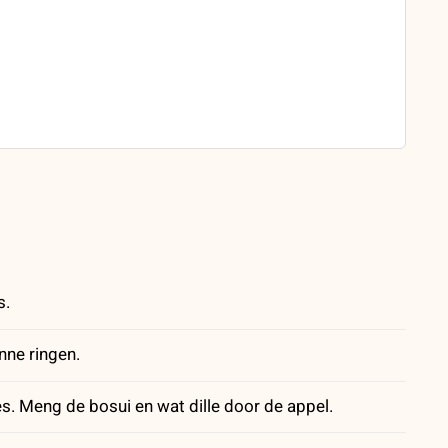
s.
nne ringen.
jes. Meng de bosui en wat dille door de appel.