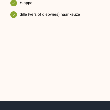
½ appel
dille (vers of diepvries) naar keuze