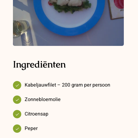
Ingrediënten
Kabeljauwfilet – 200 gram per persoon
Zonnebloemolie
Citroensap
Peper