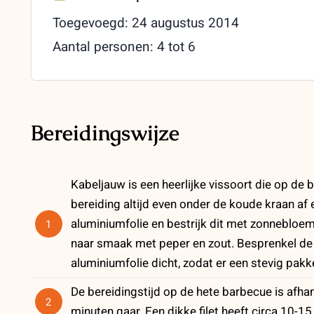
Toegevoegd: 24 augustus 2014
Aantal personen: 4 tot 6
Bereidingswijze
Kabeljauw is een heerlijke vissoort die op de 
bereiding altijd even onder de koude kraan a
aluminiumfolie en bestrijk dit met zonnebloemo
1
naar smaak met peper en zout. Besprenkel de 
aluminiumfolie dicht, zodat er een stevig pakk
De bereidingstijd op de hete barbecue is afhanke
2
minuten gaar. Een dikke filet heeft circa 10-1