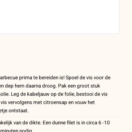
barbecue prima te bereiden is! Spoel de vis voor de
f en dep hem daarna droog. Pak een groot stuk
lie. Leg de kabeljauw op de folie, bestooi de vis
vis vervolgens met citroensap en vouw het
etje ontstaat.
lijk van de dikte. Een dunne filet is in circa 6 -10
5 minuten nodig.