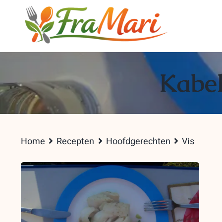
Skip
to
content
Kabel
Home
Recepten
Hoofdgerechten
Vis