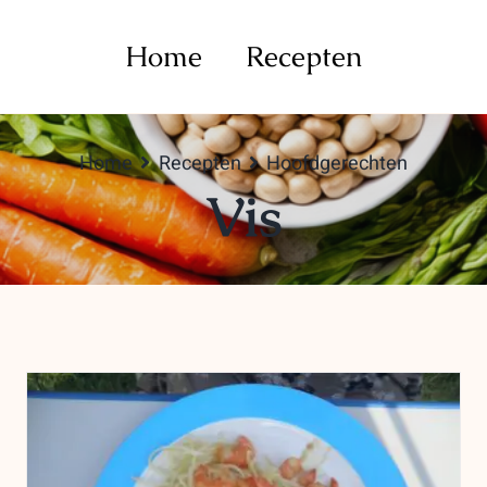
Home
Recepten
Home
Recepten
Hoofdgerechten
Vis