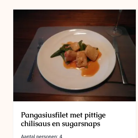
Pangasiusfilet met pittige
chilisaus en sugarsnaps
Aantal personen: 4