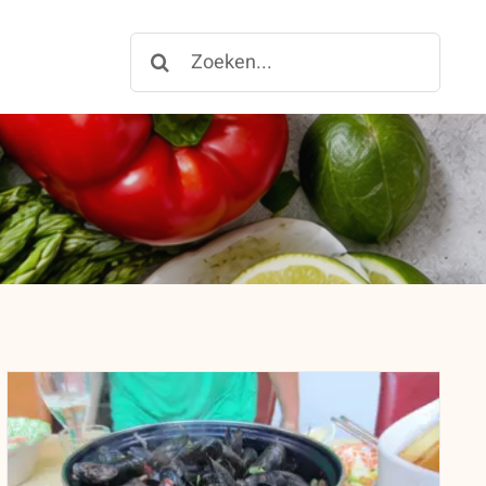
Zoeken
for: