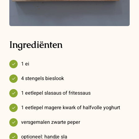
Ingrediënten
1 ei
4 stengels bieslook
1 eetlepel slasaus of fritessaus
1 eetlepel magere kwark of halfvolle yoghurt
versgemalen zwarte peper
optioneel: handje sla