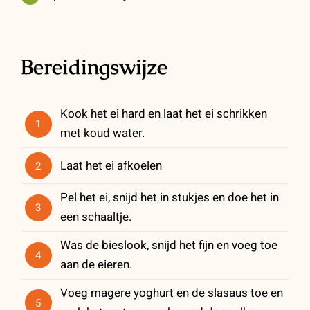
Bereidingswijze
Kook het ei hard en laat het ei schrikken
1
met koud water.
Laat het ei afkoelen
2
Pel het ei, snijd het in stukjes en doe het in
3
een schaaltje.
Was de bieslook, snijd het fijn en voeg toe
4
aan de eieren.
Voeg magere yoghurt en de slasaus toe en
5