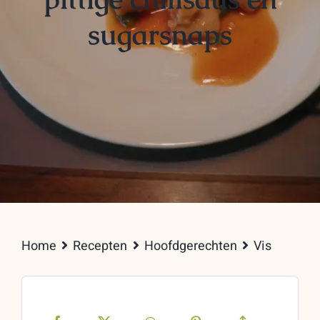
sugarsnaps
Home
Recepten
Hoofdgerechten
Vis