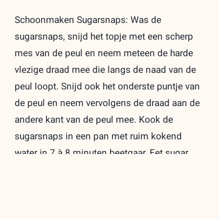
Schoonmaken Sugarsnaps: Was de
sugarsnaps, snijd het topje met een scherp
mes van de peul en neem meteen de harde
vlezige draad mee die langs de naad van de
peul loopt. Snijd ook het onderste puntje van
de peul en neem vervolgens de draad aan de
andere kant van de peul mee. Kook de
sugarsnaps in een pan met ruim kokend
water in 7 à 8 minuten beetgaar. Eet sugar
snaps niet rauw. Ze bevatten een giftige stof
die door koken eerst onschadelijk moet
worden gemaakt.