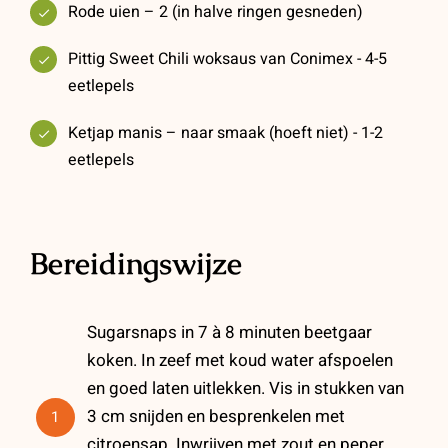
Rode uien – 2 (in halve ringen gesneden)
Pittig Sweet Chili woksaus van Conimex - 4-5
eetlepels
Ketjap manis – naar smaak (hoeft niet) - 1-2
eetlepels
Bereidingswijze
Sugarsnaps in 7 à 8 minuten beetgaar
koken. In zeef met koud water afspoelen
en goed laten uitlekken. Vis in stukken van
3 cm snijden en besprenkelen met
1
citroensap. Inwrijven met zout en peper.