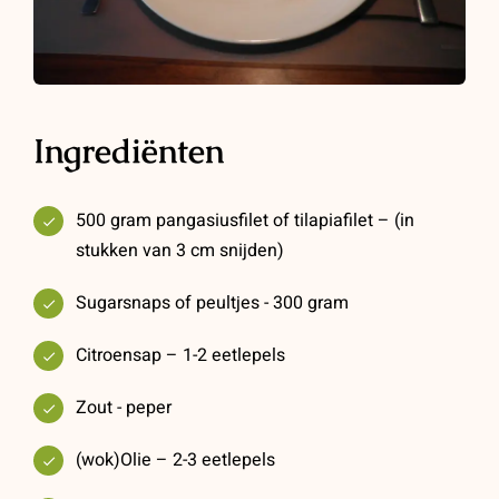
Ingrediënten
500 gram pangasiusfilet of tilapiafilet – (in
stukken van 3 cm snijden)
Sugarsnaps of peultjes - 300 gram
Citroensap – 1-2 eetlepels
Zout - peper
(wok)Olie – 2-3 eetlepels